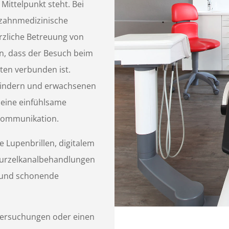
ittelpunkt steht. Bei
 zahnmedizinische
rzliche Betreuung von
n, dass der Besuch beim
ten verbunden ist.
 Kindern und erwachsenen
 eine einfühlsame
Kommunikation.
e Lupenbrillen, digitalem
urzelkanalbehandlungen
n und schonende
tersuchungen oder einen