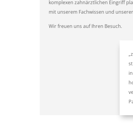
komplexen zahnärztlichen Eingriff pl
mit unserem Fachwissen und unserer 
Wir freuen uns auf Ihren Besuch.
„
s
i
h
v
P