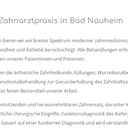
 Zahnarztpraxis in Bad Nauheim
 bieten wir ein breites Spektrum moderner zahnmedizinischer
ndheit und Ästhetik berücksichtigt. Alle Behandlungen erfo
ssen unserer Patientinnen und Patienten.
en die ästhetische Zahnheilkunde, Füllungen, Wurzelkanal
Parodontalbehandlung zur Gesunderhaltung des Zahnhalteap
t fester Bestandteil unserer Arbeit.
estsitzenden und herausnehmbaren Zahnersatz, darunter K
liche chirurgische Eingriffe, Funktionsdiagnostik des Kief
asiert auf einer fundierten Diagnostik und wird verständli