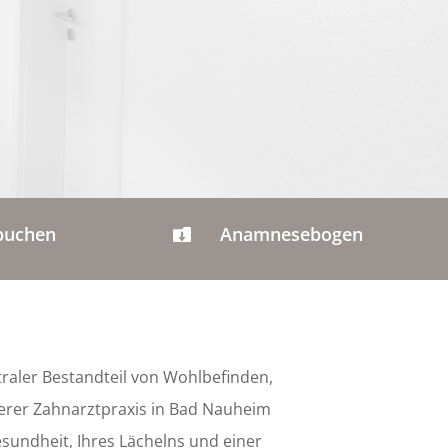
 buchen
Anamnesebogen

raler Bestandteil von Wohlbefinden,
serer Zahnarztpraxis in Bad Nauheim
esundheit, Ihres Lächelns und einer