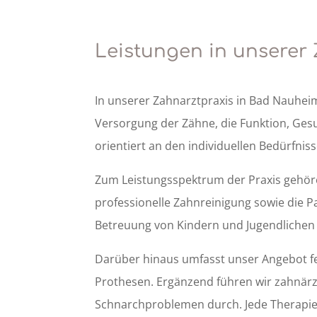
Leistungen in unserer
In unserer Zahnarztpraxis in Bad Nauheim
Versorgung der Zähne, die Funktion, Gesu
orientiert an den individuellen Bedürfni
Zum Leistungsspektrum der Praxis gehör
professionelle Zahnreinigung sowie die 
Betreuung von Kindern und Jugendlichen is
Darüber hinaus umfasst unser Angebot f
Prothesen. Ergänzend führen wir zahnärzt
Schnarchproblemen durch. Jede Therapie b