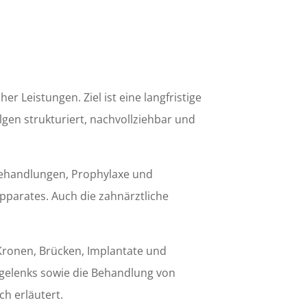
 Leistungen. Ziel ist eine langfristige
lgen strukturiert, nachvollziehbar und
behandlungen, Prophylaxe und
parates. Auch die zahnärztliche
ronen, Brücken, Implantate und
ergelenks sowie die Behandlung von
ch erläutert.