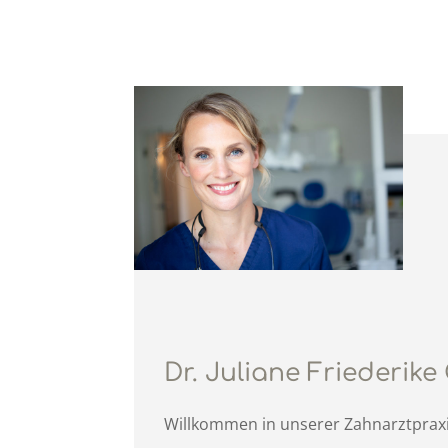
Dr. Juliane Friederik
Willkommen in unserer Zahnarztprax