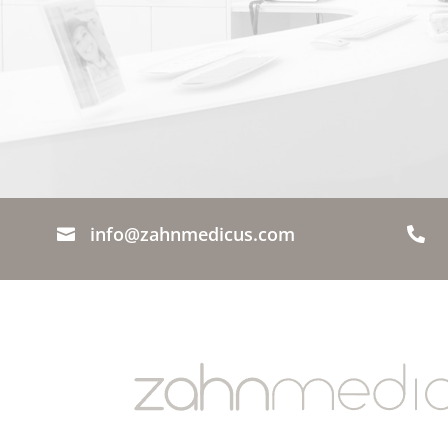
info@zahnmedicus.com

