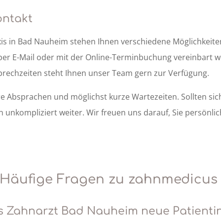
ontakt
xis in Bad Nauheim stehen Ihnen verschiedene Möglichkeit
 per E-Mail oder mit der Online-Terminbuchung vereinbart w
rechzeiten steht Ihnen unser Team gern zur Verfügung.
are Absprachen und möglichst kurze Wartezeiten. Sollten s
n unkompliziert weiter. Wir freuen uns darauf, Sie persönli
Häufige Fragen zu zahnmedicu
 Zahnarzt Bad Nauheim neue Patientin