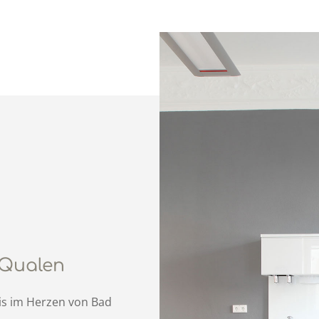
e Qualen
is im Herzen von Bad